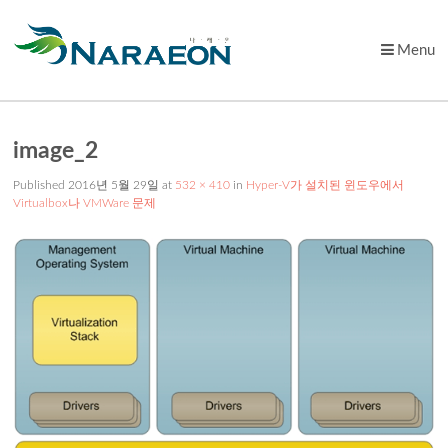
Menu
Skip
to
content
image_2
Published
2016년 5월 29일
at
532 × 410
in
Hyper-V가 설치된 윈도우에서
Virtualbox나 VMWare 문제