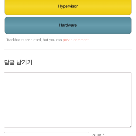
Trackbacks are closed, but you can
post a comment
.
답글 남기기
이름
*