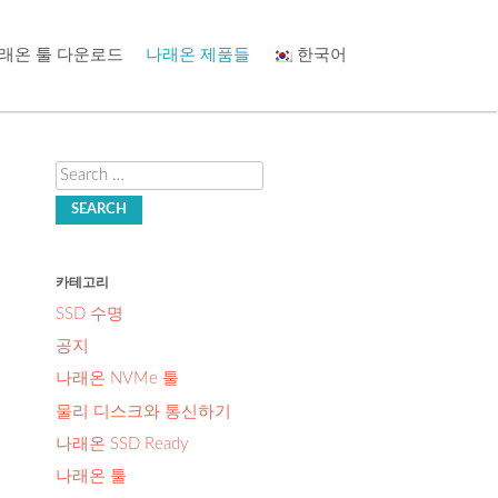
래온 툴 다운로드
나래온 제품들
한국어
Search
카테고리
SSD 수명
공지
나래온 NVMe 툴
물리 디스크와 통신하기
나래온 SSD Ready
나래온 툴