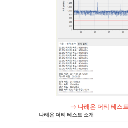
→
나래온 더티 테스
나래온 더티 테스트 소개