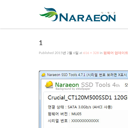
1
Published
2015년 2월 6일
at
616 × 328
in
펌웨어 업데이