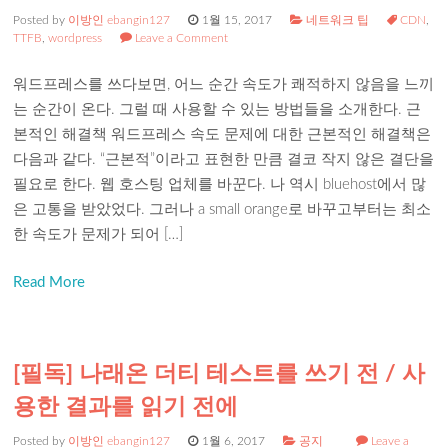
Posted by
이방인 ebangin127
1월 15, 2017
네트워크 팁
CDN
,
TTFB
,
wordpress
Leave a Comment
워드프레스를 쓰다보면, 어느 순간 속도가 쾌적하지 않음을 느끼
는 순간이 온다. 그럴 때 사용할 수 있는 방법들을 소개한다. 근
본적인 해결책 워드프레스 속도 문제에 대한 근본적인 해결책은
다음과 같다. “근본적”이라고 표현한 만큼 결코 작지 않은 결단을
필요로 한다. 웹 호스팅 업체를 바꾼다. 나 역시 bluehost에서 많
은 고통을 받았었다. 그러나 a small orange로 바꾸고부터는 최소
한 속도가 문제가 되어 […]
Read More
[필독] 나래온 더티 테스트를 쓰기 전 / 사
용한 결과를 읽기 전에
Posted by
이방인 ebangin127
1월 6, 2017
공지
Leave a