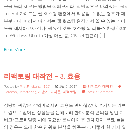
곳을 눌러 새로운 방법을 살펴보시라. 일반적으로 나와있는 Let’s
encrypt 가이드는 웹 호스팅 환경에서 적용할 수 없는 경우가 대
부분이다. 따라서 여기서는 웹 호스팅 환경에서 쓸 수 있는 가이
드를 제시하고자 한다. 필요한 것들 호스팅 외 리눅스 환경 (Bash
on Windows, Ubuntu 가상 머신 등) CPanel 접근이 […]
Read More
리팩토링 대작전 – 3. 효용
Posted by
이방인 ebangin127
1월 5, 2017
리팩토링 대작전
Naraeon
,
Refactoring
,
개발기
,
나래온
,
리팩토링
Leave a Comment
상당히 귀찮은 작업이었지만 효용도 만만찮았다. 여기서는 리팩
토링으로 얻어진 장점들을 논해보려 한다. 분석 편의성 일단 디
버그/프로파일링 시에 필요한 분석이 매우 편해졌다. 무료 툴들
의 경우는 으레 함수 단위로 분석을 해주는데, 이렇게 한 가지 일