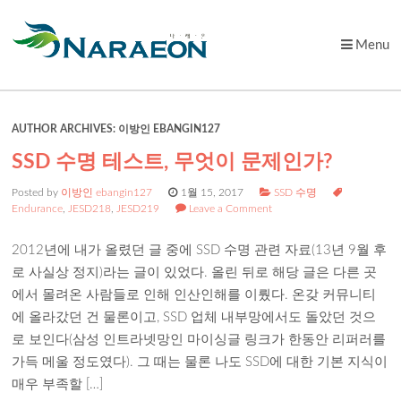
Menu
Skip
to
content
AUTHOR ARCHIVES:
이방인 EBANGIN127
SSD 수명 테스트, 무엇이 문제인가?
Posted by
이방인 ebangin127
1월 15, 2017
SSD 수명
Endurance
,
JESD218
,
JESD219
Leave a Comment
2012년에 내가 올렸던 글 중에 SSD 수명 관련 자료(13년 9월 후
로 사실상 정지)라는 글이 있었다. 올린 뒤로 해당 글은 다른 곳
에서 몰려온 사람들로 인해 인산인해를 이뤘다. 온갖 커뮤니티
에 올라갔던 건 물론이고, SSD 업체 내부망에서도 돌았던 것으
로 보인다(삼성 인트라넷망인 마이싱글 링크가 한동안 리퍼러를
가득 메울 정도였다). 그 때는 물론 나도 SSD에 대한 기본 지식이
매우 부족할 […]