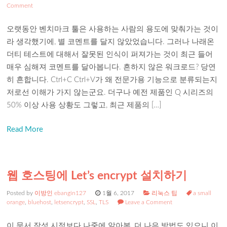
Comment
오랫동안 벤치마크 툴은 사용하는 사람의 용도에 맞춰가는 것이
라 생각했기에, 별 코멘트를 달지 않았었습니다. 그러나 나래온
더티 테스트에 대해서 잘못된 인식이 퍼져가는 것이 최근 들어
매우 심해져 코멘트를 달아봅니다. 흔하지 않은 워크로드? 당연
히 흔합니다. Ctrl+C Ctrl+V가 왜 전문가용 기능으로 분류되는지
저로선 이해가 가지 않는군요. 더구나 예전 제품인 Q 시리즈의
50% 이상 사용 상황도 그렇고, 최근 제품의 […]
Read More
웹 호스팅에 Let’s encrypt 설치하기
Posted by
이방인 ebangin127
1월 6, 2017
리눅스 팁
a small
orange
,
bluehost
,
letsencrypt
,
SSL
,
TLS
Leave a Comment
이 문서 작성 시점보다 나중에 알아본, 더 나은 방법도 있으니 이