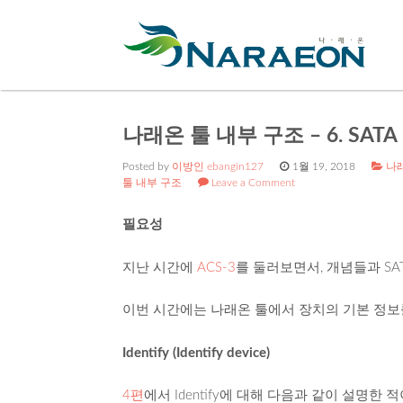
나래온 툴 내부 구조 – 6. SA
Posted by
이방인 ebangin127
1월 19, 2018
나
툴 내부 구조
Leave a Comment
필요성
지난 시간에
ACS-3
를 둘러보면서, 개념들과 S
이번 시간에는 나래온 툴에서 장치의 기본 정보
Identify (Identify device)
4편
에서 Identify에 대해 다음과 같이 설명한 적