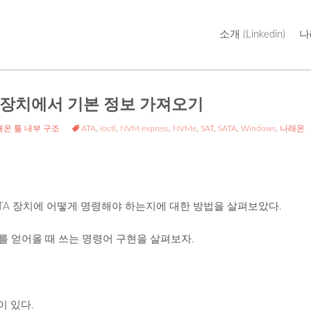
Skip
소개 (Linkedin)
나
to
content
TA 장치에서 기본 정보 가져오기
래온 툴 내부 구조
ATA
,
ioctl
,
NVM express
,
NVMe
,
SAT
,
SATA
,
Windows
,
나래온
ATA 장치에 어떻게 명령해야 하는지에 대한 방법을 살펴보았다.
를 얻어올 때 쓰는 명령어 구현을 살펴보자.
이 있다.