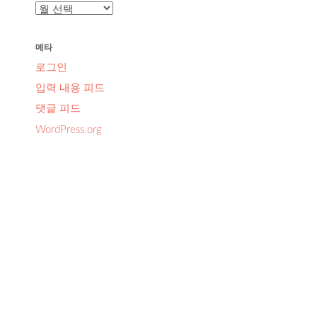
보
관
함
메타
로그인
입력 내용 피드
댓글 피드
되
WordPress.org