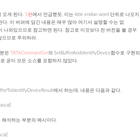
 오게 된다.
5편
에서 언급했듯, 이는 little endian word 단위로 나오지
심해야 한다. 이 버퍼에 담긴 내용은 매우 많아 여기서 설명할 수는 없
 설명이 나와있으므로 참고하면 된다. 참고로 이것보다 전 버전을 볼 경우
 않으므로 주의하라.
 부분은
TATACommandSet
의 SetBufferAndIdentifyDevice함수로 구현
로 굳이 모든 소스를 포함하지 않았다.
fferToIdentifyDeviceResult에서 하는데, 내용은 다음과 같다.
ascal]
로 해석하는 부분의 예시이다.
cal]