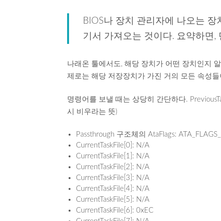
BIOS나 장치 관리자에 나오는 장치
기서 가져오는 것이다. 요약하면,
나래온 툴에서도, 해당 장치가 어떤 장치인지 알
제로는 해당 저장장치가 가진 거의 모든 속성들이 id
명령어를 보낼 때는 상당히 간단하다. PreviousT
시 비우라는 뜻)
Passthrough 구조체의 AtaFlags: ATA_FLAGS
CurrentTaskFile[0]: N/A
CurrentTaskFile[1]: N/A
CurrentTaskFile[2]: N/A
CurrentTaskFile[3]: N/A
CurrentTaskFile[4]: N/A
CurrentTaskFile[5]: N/A
CurrentTaskFile[6]: 0xEC