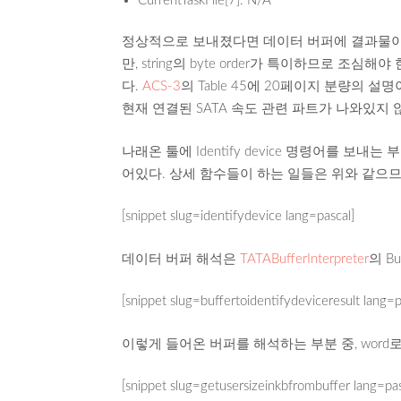
CurrentTaskFile[7]: N/A
정상적으로 보내졌다면 데이터 버퍼에 결과물이
만, string의 byte order가 특이하므로 조
다.
ACS-3
의 Table 45에 20페이지 분량의
현재 연결된 SATA 속도 관련 파트가 나와있지
나래온 툴에 Identify device 명령어를 보내는
어있다. 상세 함수들이 하는 일들은 위와 같으므
[snippet slug=identifydevice lang=pascal]
데이터 버퍼 해석은
TATABufferInterpreter
의 Bu
[snippet slug=buffertoidentifydeviceresult lang=p
이렇게 들어온 버퍼를 해석하는 부분 중, word
[snippet slug=getusersizeinkbfrombuffer lang=pas