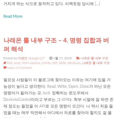
거치게 하는 식으로 동작하고 있다. 리팩토링 당시에 […]
Read More
나래온 툴 내부 구조 – 4. 명령 집합과 버
퍼 해석
Posted by
이방인 ebangin127
1월 17, 2018
나래온 툴 내부 구조
ATA
,
ioctl
,
NVM express
,
NVMe
,
SAT
,
SATA
,
Windows
,
나래온 툴 내부 구조
Leave a Comment
필요성 사람들이 이 블로그에 찾아오는 이유는 여기에 있을 가
능성이 높다고 생각한다. Read, Write, Open, Close가 아닌 모든
명령어가 들어가는 곳, ioctl. 정확히는 윈도우에서
DeviceIoControl이라고 부르는 그 API다. 학부 시절에 잘 하면 존
재 정도는 들었을 이 API로 모든 명령이 오간다. 나 역시 처음 들
었을 때는 매우 막연해서 어디에서 자료를 찾아야 할지도 잘 몰