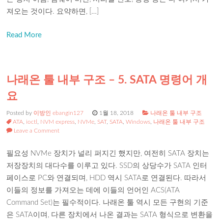
져오는 것이다. 요약하면, […]
Read More
나래온 툴 내부 구조 – 5. SATA 명령어 개
요
Posted by
이방인 ebangin127
1월 18, 2018
나래온 툴 내부 구조
ATA
,
ioctl
,
NVM express
,
NVMe
,
SAT
,
SATA
,
Windows
,
나래온 툴 내부 구조
Leave a Comment
필요성 NVMe 장치가 널리 퍼지긴 했지만, 여전히 SATA 장치는
저장장치의 대다수를 이루고 있다. SSD의 상당수가 SATA 인터
페이스로 PC와 연결되며, HDD 역시 SATA로 연결된다. 따라서
이들의 정보를 가져오는 데에 이들의 언어인 ACS(ATA
Command Set)는 필수적이다. 나래온 툴 역시 모든 구현의 기준
은 SATA이며, 다른 장치에서 나온 결과는 SATA 형식으로 변환을