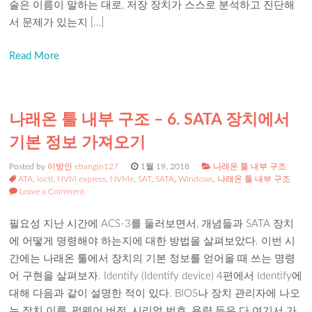
술은 이름이 말하는 대로, 저장 장치가 스스로 분석하고 진단해
서 문제가 있는지 […]
Read More
나래온 툴 내부 구조 – 6. SATA 장치에서
기본 정보 가져오기
Posted by
이방인 ebangin127
1월 19, 2018
나래온 툴 내부 구조
ATA
,
ioctl
,
NVM express
,
NVMe
,
SAT
,
SATA
,
Windows
,
나래온 툴 내부 구조
Leave a Comment
필요성 지난 시간에 ACS-3를 둘러보면서, 개념들과 SATA 장치
에 어떻게 명령해야 하는지에 대한 방법을 살펴보았다. 이번 시
간에는 나래온 툴에서 장치의 기본 정보를 얻어올 때 쓰는 명령
어 구현을 살펴보자. Identify (Identify device) 4편에서 Identify에
대해 다음과 같이 설명한 적이 있다. BIOS나 장치 관리자에 나오
는 장치 이름, 펌웨어 버전, 시리얼 번호, 용량 등은 다 여기서 가