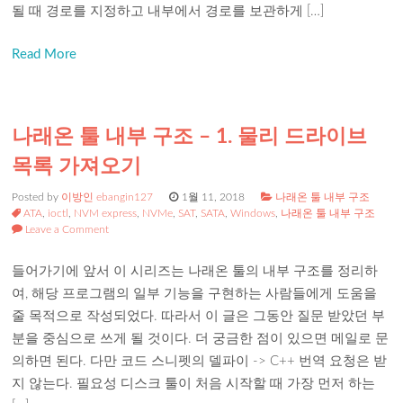
될 때 경로를 지정하고 내부에서 경로를 보관하게 […]
Read More
나래온 툴 내부 구조 – 1. 물리 드라이브
목록 가져오기
Posted by
이방인 ebangin127
1월 11, 2018
나래온 툴 내부 구조
ATA
,
ioctl
,
NVM express
,
NVMe
,
SAT
,
SATA
,
Windows
,
나래온 툴 내부 구조
Leave a Comment
들어가기에 앞서 이 시리즈는 나래온 툴의 내부 구조를 정리하
여, 해당 프로그램의 일부 기능을 구현하는 사람들에게 도움을
줄 목적으로 작성되었다. 따라서 이 글은 그동안 질문 받았던 부
분을 중심으로 쓰게 될 것이다. 더 궁금한 점이 있으면 메일로 문
의하면 된다. 다만 코드 스니펫의 델파이 -> C++ 번역 요청은 받
지 않는다. 필요성 디스크 툴이 처음 시작할 때 가장 먼저 하는