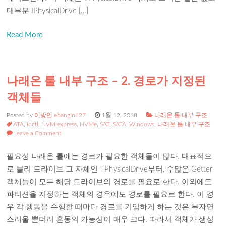
대부분 IPhysicalDrive […]
Read More
나래온 툴 내부 구조 – 2. 경로가 지정된
객체들
Posted by
이방인 ebangin127
1월 12, 2018
나래온 툴 내부 구조
ATA
,
ioctl
,
NVM express
,
NVMe
,
SAT
,
SATA
,
Windows
,
나래온 툴 내부 구조
Leave a Comment
필요성 나래온 툴에는 경로가 필요한 객체들이 많다. 대표적으
로 물리 드라이브 그 자체인 TPhysicalDrive부터, 수많은 Getter
객체들이 모두 해당 드라이브의 경로를 필요로 한다. 이외에도
파티션을 지정하는 객체의 경우에도 경로를 필요로 한다. 이 경
우 각 행동을 수행할 때마다 경로를 기입하게 하는 것은 부자연
스러울 뿐더러 혼동의 가능성이 매우 크다. 따라서 객체가 생성