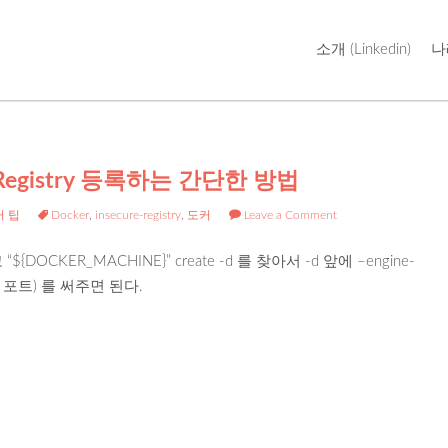
Skip
소개 (Linkedin)
나
to
content
re Registry 등록하는 간단한 방법
커 팁
Docker
,
insecure-registry
,
도커
Leave a Comment
를 열고 “${DOCKER_MACHINE}” create -d 를 찾아서 -d 앞에 –engine-
트리 포트) 를 써주면 된다.