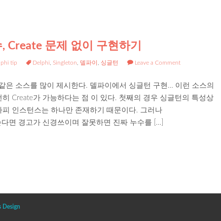
Create 문제 없이 구현하기
phi tip
Delphi
,
Singleton
,
델파이
,
싱글턴
Leave a Comment
같은 소스를 많이 제시한다. 델파이에서 싱글턴 구현… 이런 소스의
여전히 Create가 가능하다는 점 이 있다. 첫째의 경우 싱글턴의 특성상
어차피 인스턴스는 하나만 존재하기 때문이다. 그러나
옵션을 쓴다면 경고가 신경쓰이며 잘못하면 진짜 누수를 […]
s Design