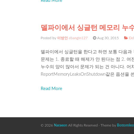
Read More
델파이에서 싱글턴 메모리 누수, 
Posted by
이방인 ebangin127
Aug 30, 2015
Del
델파이에서 싱글턴을 한다고 하면 보통 다음과 
문제는 1. 종료할 때 해제가 안 된다는 점 2. 
누수의 양이 많아서 문제가 되는 건 아니다. 
ReportMemoryLeaksOnShutdown같은 
Read More
© 2026
Naraeon
All Rights Reserved · Theme by
Bottomles