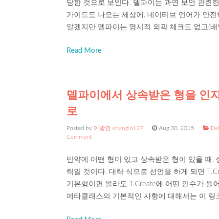
당한 것으로 보인다. 델파이는 과연 보안 관련한
가이드도 나오는 세상에, 네이티브 언어가 안전
알겠지만 델파이는 명시적 외곽 체크도 없고(배열 등을
Read More
델파이에서 상속받은 형을 인자
로
Posted by
이방인 ebangin127
Aug 30, 2015
Del
Comment
만약에 어떤 형이 있고 상속받은 형이 있을 때,
릭일 것이다. 대략 식으로 선언을 하게 되면 T.Cr
기본형이면 몰라도 T.Create에 어떤 인수가 
메타클래스의 기본적인 사항에 대해서는 이 링크를