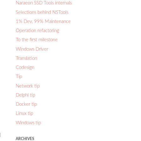
Naraeon SSD Tools internals
Selections behind NSTools
1% Dev, 99% Maintenance
Operation refactoring
To the first milestone
Windows Driver
를
Translation
Codesign
Tip
Network tip
Delphi tip
Docker tip
Linux tip
Windows tip
시
ARCHIVES