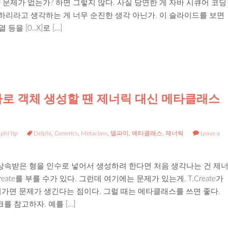
 문제가 없는가? 하면 그렇지 않다. 사실 당연한 게 자바 시큐어 코딩
하리라고 생각하는 게 너무 순진한 생각 아닌가. 이 슬라이드를 보면
 [0..X]로 […]
로 객체 생성할 땐 제너릭 대신 메타클래스
phi tip
Delphi
,
Generics
,
Metaclass
,
델파이
,
메타클래스
,
제너릭
Leave a
 상속받은 형을 인수로 넣어서 생성하려 한다면 처음 생각나는 건 제
eate를 부를 수가 있다. 그런데 여기에는 문제가 있는게, T.Create가
들어가면 문제가 생긴다는 점이다. 그럴 때는 메타클래스를 쓰면 좋다.
 참고하자. 예를 […]