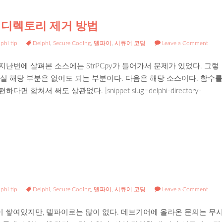
 디렉토리 제거 방법
phi tip
Delphi
,
Secure Coding
,
델파이
,
시큐어 코딩
Leave a Comment
난번에 살펴본 소스에는 StrPCpy가 들어가서 문제가 있었다. 그렇
. 사실 해당 부분은 없어도 되는 부분이다. 다음은 해당 소스이다. 함수
서 써도 상관없다. [snippet slug=delphi-directory-
phi tip
Delphi
,
Secure Coding
,
델파이
,
시큐어 코딩
Leave a Comment
이 쌓여있지만, 델파이로는 많이 없다. 데브기어에 올라온 문의는 무