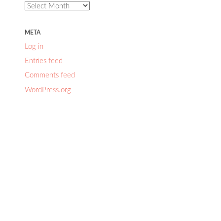
Archives
META
Log in
Entries feed
Comments feed
WordPress.org
너