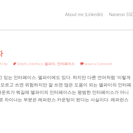
Skip
About me (Linkedin)
Naraeon SSD
to
content
자
hi tip
Delphi
,
Interface
,
델파이
,
인터페이스
Leave a Comment
 있는 인터페이스, 델파이에도 있다. 하지만 다른 언어처럼 ‘이렇게
 잘 모르고 쓰면 위험하지만 잘 쓰면 많은 도움이 되는 델파이의 인터페
 카운트가 뭐길래 델파이의 인터페이스는 평범한 인터페이스가 아니
로 차이나는 부분은 레퍼런스 카운팅이 된다는 사실이다. 레퍼런스