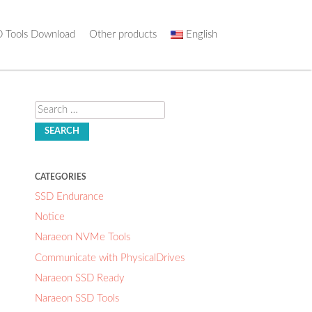
 Tools Download
Other products
English
Search
CATEGORIES
SSD Endurance
Notice
Naraeon NVMe Tools
Communicate with PhysicalDrives
Naraeon SSD Ready
Naraeon SSD Tools